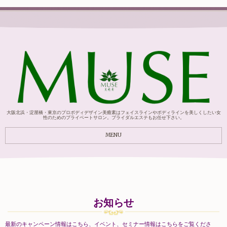
大阪北浜・淀屋橋・東京のプロボディデザイン美癒素はフェイスラインやボディラインを美しくしたい女
性のためのプライベートサロン。ブライダルエステもお任せ下さい。
MENU
お知らせ
最新のキャンペーン情報はこちら、
イベント、セミナー情報はこちらをご覧くださ