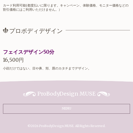
カード利用可能(都度払いに限ります。キャンペーン、体験価格、モニター価格などの
割引価格にはご利用いただけません。）
プロボディデザイン
フェイスデザイン50分
16,500円
小顔だけではない、目や鼻、頬、唇のカタチまでデザイン。
ProBodyDesign MUSE
MENU
©2026
ProBodyDesign MUSE
. All Rights Reserved.