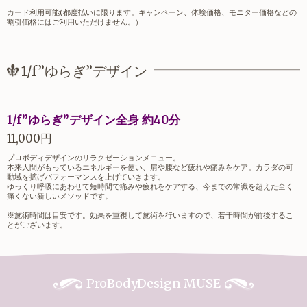
カード利用可能(都度払いに限ります。キャンペーン、体験価格、モニター価格などの
割引価格にはご利用いただけません。）
1/f”ゆらぎ”デザイン
1/f”ゆらぎ”デザイン全身 約40分
11,000円
プロボディデザインのリラクゼーションメニュー。
本来人間がもっているエネルギーを使い、肩や腰など疲れや痛みをケア。カラダの可
動域を拡げパフォーマンスを上げていきます。
ゆっくり呼吸にあわせて短時間で痛みや疲れをケアする、今までの常識を超えた全く
痛くない新しいメソッドです。
※施術時間は目安です。効果を重視して施術を行いますので、若干時間が前後するこ
とがございます。
ProBodyDesign MUSE